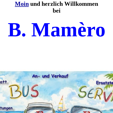
Moin
und herzlich Willkommen
bei
B. Mamèro