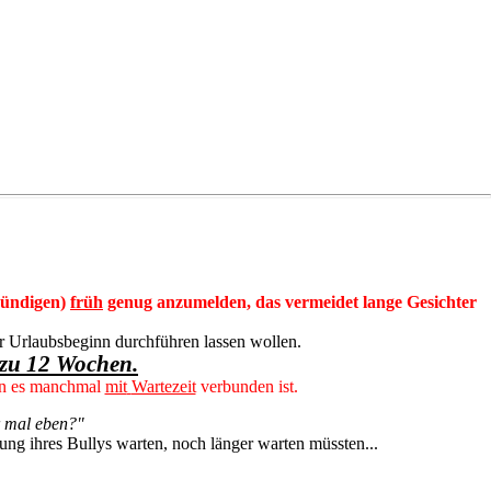
kündigen)
früh
genug anzumelden, das vermeidet lange Gesichter
er Urlaubsbeginn durchführen lassen wollen.
 zu 12 Wochen.
enn es manchmal
mit
Wartezeit
verbunden ist.
r mal eben?"
ung ihres Bullys warten, noch länger warten müssten...