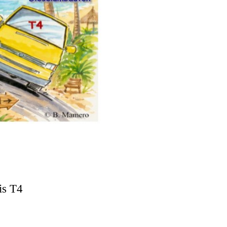
is T4