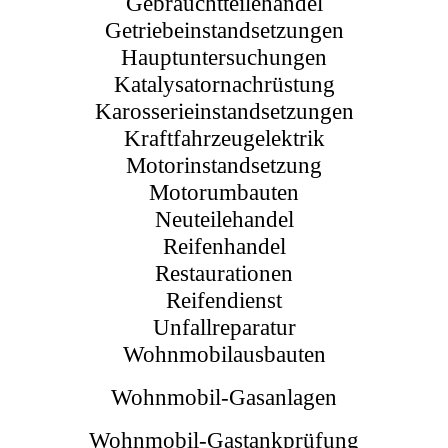
Gebrauchtteilehandel
Getriebeinstandsetzungen
Hauptuntersuchungen
Katalysatornachrüstung
Karosserieinstandsetzungen
Kraftfahrzeugelektrik
Motorinstandsetzung
Motorumbauten
Neuteilehandel
Reifenhandel
Restaurationen
Reifendienst
Unfallreparatur
Wohnmobilausbauten
Wohnmobil-Gasanlagen
Wohnmobil-Gastankprüfung