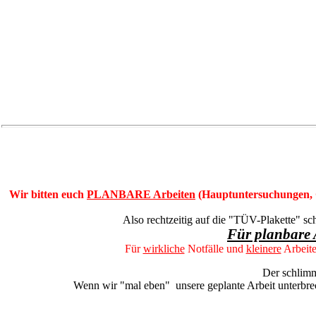
Wir bitten euch
PLANBARE Arbeiten
(Hauptuntersuchungen, G
Also rechtzeitig auf die "TÜV-Plakette" sc
Für planbare 
Für
wirkliche
Notfälle und
kleinere
Arbeit
Der schlimm
Wenn wir "mal eben" unsere geplante Arbeit unterbrech